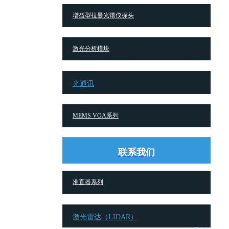
增益型拉曼光谱仪探头
激光分析模块
光通讯
MEMS VOA系列
集成自由空间环形器系列
联系我们
准直器系列
解决方案
创新技术
新闻中心
在
激光雷达（LIDAR）