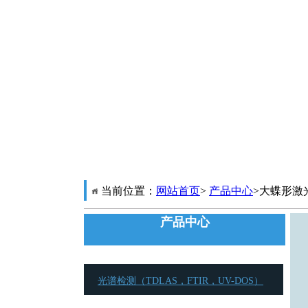
当前位置：
网站首页
>
产品中心
>大蝶形激
产品中心
光谱检测（TDLAS，FTIR，UV-DOS）