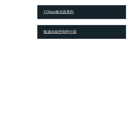
联系方式：0516-
1550nm激光器系列
集成自由空间环行器