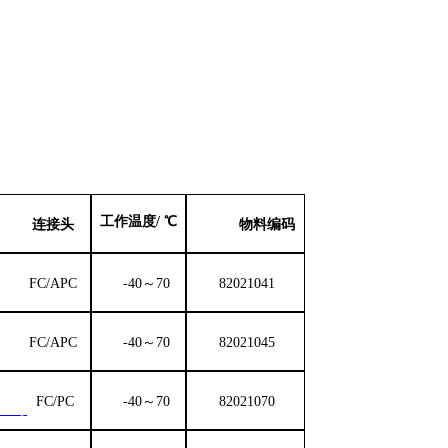
工作温度/ ℃
连接头
物料编码
FC
/
APC
-40～70
82021041
FC
/
APC
-40～70
82021045
FC
/
PC
-40～70
82021070
294号